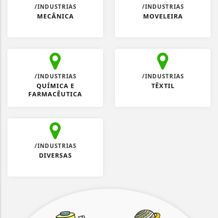
/INDUSTRIAS
/INDUSTRIAS
MECÂNICA
MOVELEIRA
/INDUSTRIAS
/INDUSTRIAS
QUÍMICA E
TÊXTIL
FARMACÊUTICA
/INDUSTRIAS
DIVERSAS