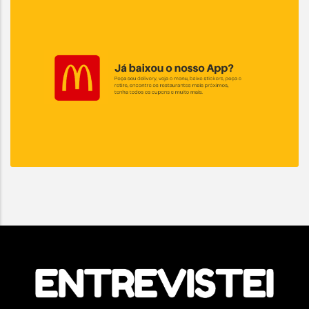
Termos de Uso e Privacidade
Esse site utiliza cookies para melhorar sua
experiência de navegação. Ao continuar o acesso,
entendemos que você concorda com nossos Termos
de Uso e Privacidade.
PARA MAIS INFORMAÇÕES,
ACESSE NOSSOS TERMOS