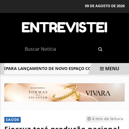
09 DE AGOSTO DE 2026
MENU
PARA LANÇAMENTO DE NOVO ESPAÇO COWORKING PARA EMPRE
EM ALTA
4 min de leitura
SAÚDE
Fiocruz terá produção nacional