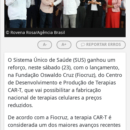
© Rovena Rosa/Agência Brasil
A-
A+
REPORTAR ERROS
O Sistema Único de Saúde (SUS) ganhou um
reforço, neste sábado (23), com o lançamento,
na Fundação Oswaldo Cruz (Fiocruz), do Centro
de Desenvolvimento e Produção de Terapias
CAR-T, que vai possibilitar a fabricação
nacional de terapias celulares a preços
reduzidos.
De acordo com a Fiocruz, a terapia CAR-T é
considerada um dos maiores avanços recentes