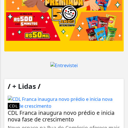
/
+ Lidas
/
CDL
CDL Franca inaugura novo prédio e inicia
nova fase de crescimento
Novo espaço na Rua do Comércio oferece mais