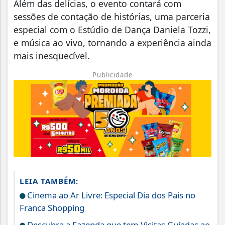
Além das delícias, o evento contará com
sessões de contação de histórias, uma parceria
especial com o Estúdio de Dança Daniela Tozzi,
e música ao vivo, tornando a experiência ainda
mais inesquecível.
Publicidade
LEIA TAMBÉM:
Cinema ao Ar Livre: Especial Dia dos Pais no
Franca Shopping
Descubra a Fazenda que tem Visitas Guiadas ao