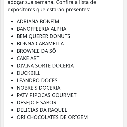
adoçar sua semana. Confira a lista de
expositores que estarão presentes:
ADRIANA BONFIM
BANOFFEERIA ALPHA
BEM QUERER DONUTS
BONNA CARAMELLA
BROWNIE DA SÔ
CAKE ART
DIVINA SORTE DOCERIA
DUCKBILL
LEANDRO DOCES
NOBRE'S DOCERIA
PATY PIPOCAS GOURMET
DESEJO E SABOR
DELICIAS DA RAQUEL
ORI CHOCOLATES DE ORIGEM