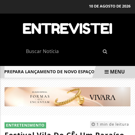
10 DE AGOSTO DE 2026
MENU
REPARA LANÇAMENTO DE NOVO ESPAÇO COWORKING PARA EM
EM ALTA
1 min de leitura
ENTRETENIMENTO
Festival Vila Do.CÊ: Um Paraíso